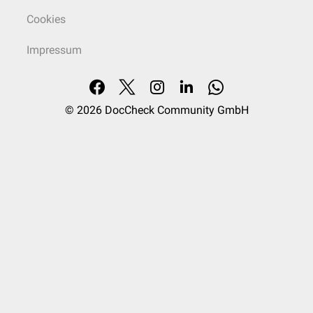
Cookies
Impressum
© 2026
DocCheck Community GmbH