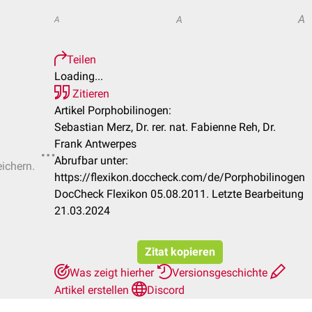
A
A
A
Teilen
Loading...
Zitieren
Artikel Porphobilinogen:
Sebastian Merz, Dr. rer. nat. Fabienne Reh, Dr.
Frank Antwerpes
Abrufbar unter:
eichern.
https://flexikon.doccheck.com/de/Porphobilinogen
DocCheck Flexikon 05.08.2011. Letzte Bearbeitung
21.03.2024
Zitat kopieren
Was zeigt hierher
Versionsgeschichte
Artikel erstellen
Discord