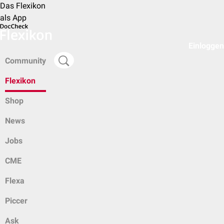
Das Flexikon
als App
Einloggen
Community
Flexikon
Shop
News
Jobs
CME
Flexa
Piccer
Ask