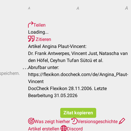
A
A
A
Teilen
Loading...
Zitieren
Artikel Angina Plaut-Vincent:
Dr. Frank Antwerpes, Vincent Just, Natascha van
den Höfel, Ceyhun Tufan Sütcü et al.
Abrufbar unter:
speichern.
https://flexikon.doccheck.com/de/Angina_Plaut-
Vincent
DocCheck Flexikon 28.11.2006. Letzte
Bearbeitung 31.05.2026
Zitat kopieren
Was zeigt hierher
Versionsgeschichte
Artikel erstellen
Discord