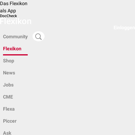
Das Flexikon
als App
Einloggen
Community
Flexikon
Shop
News
Jobs
CME
Flexa
Piccer
Ask