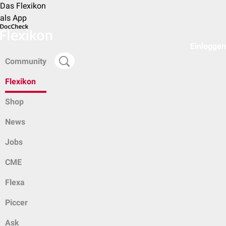
Das Flexikon
als App
Einloggen
Community
Flexikon
Shop
News
Jobs
CME
Flexa
Piccer
Ask