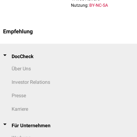
Nutzung:
BY-NC-SA
Empfehlung
DocCheck
Über Uns
Investor Relations
Presse
Karriere
Für Unternehmen