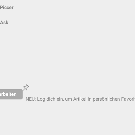
Piccer
Ask
rbeiten
NEU: Log dich ein, um Artikel in persönlichen Favori