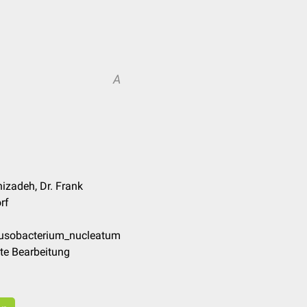
A
izadeh, Dr. Frank
rf
Fusobacterium_nucleatum
te Bearbeitung