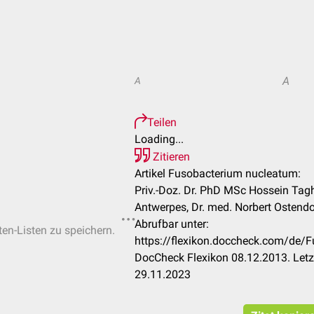
A
A
Teilen
Loading...
Zitieren
Artikel Fusobacterium nucleatum:
Priv.-Doz. Dr. PhD MSc Hossein Tagh
Antwerpes, Dr. med. Norbert Ostendo
Abrufbar unter:
ten-Listen zu speichern.
https://flexikon.doccheck.com/de/
DocCheck Flexikon 08.12.2013. Letz
29.11.2023