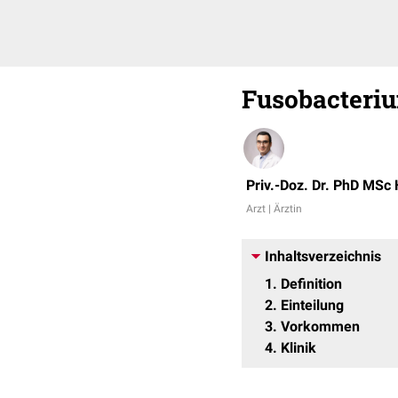
Fusobacteri
Priv.-Doz. Dr. PhD MSc
Arzt | Ärztin
Inhaltsverzeichnis
1
Definition
2
Einteilung
3
Vorkommen
4
Klinik