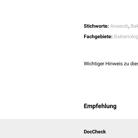
Stichworte:
Anaerob
,
Bak
Fachgebiete:
Bakteriolog
Wichtiger Hinweis zu die
Empfehlung
DocCheck