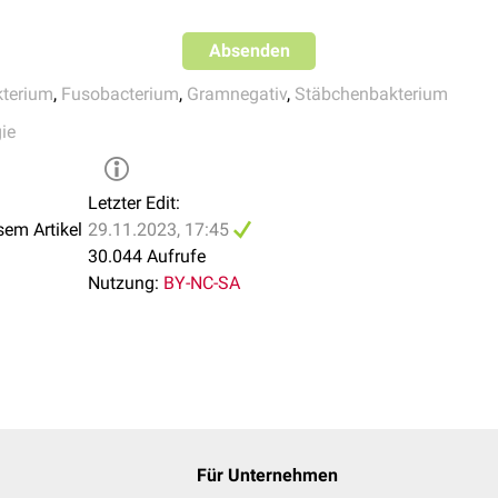
Absenden
terium
,
Fusobacterium
,
Gramnegativ
,
Stäbchenbakterium
ie
Letzter Edit:
sem Artikel
29.11.2023, 17:45
30.044 Aufrufe
Nutzung:
BY-NC-SA
Für Unternehmen