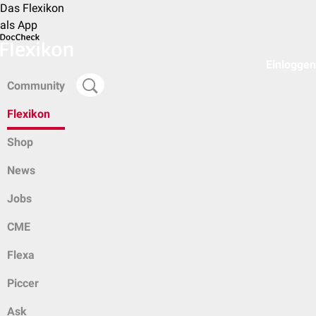
Das Flexikon
als App
Einloggen
Community
Flexikon
Shop
News
Jobs
CME
Flexa
Piccer
Ask