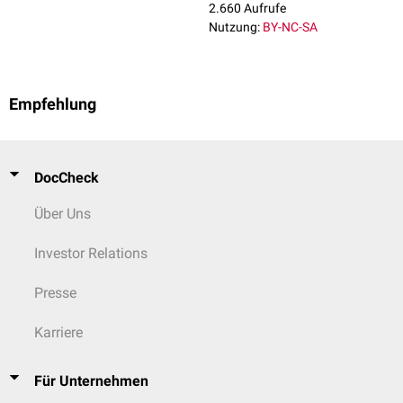
2.660 Aufrufe
Nutzung:
BY-NC-SA
Empfehlung
DocCheck
Über Uns
Investor Relations
Presse
Karriere
Für Unternehmen