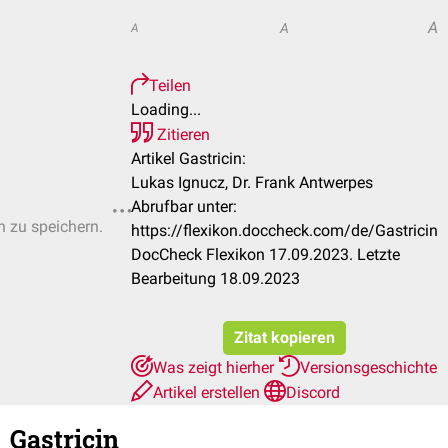
A
A
A
Teilen
Loading...
Zitieren
Artikel Gastricin:
Lukas Ignucz, Dr. Frank Antwerpes
Abrufbar unter:
n zu speichern.
https://flexikon.doccheck.com/de/Gastricin
DocCheck Flexikon 17.09.2023. Letzte
Bearbeitung 18.09.2023
Zitat kopieren
Was zeigt hierher
Versionsgeschichte
Artikel erstellen
Discord
Gastricin