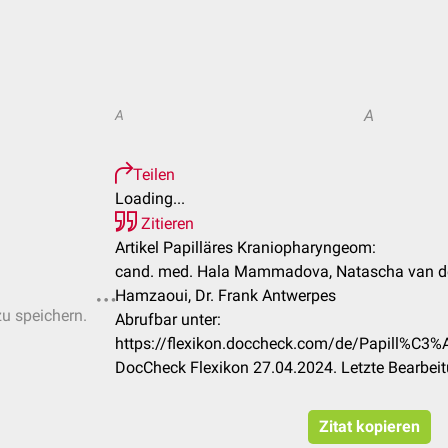
A
A
Teilen
Loading...
Zitieren
Artikel Papilläres Kraniopharyngeom:
cand. med. Hala Mammadova, Natascha van d
Hamzaoui, Dr. Frank Antwerpes
zu speichern.
Abrufbar unter:
https://flexikon.doccheck.com/de/Papill%C3
DocCheck Flexikon 27.04.2024. Letzte Bearbei
Zitat kopieren