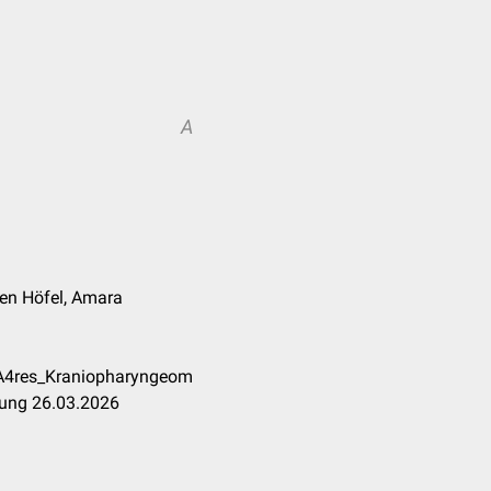
A
en Höfel, Amara
%A4res_Kraniopharyngeom
tung 26.03.2026