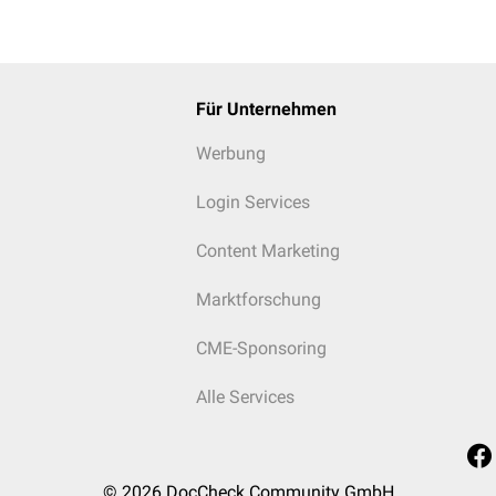
Für Unternehmen
Werbung
Login Services
Content Marketing
Marktforschung
CME-Sponsoring
Alle Services
© 2026
DocCheck Community GmbH