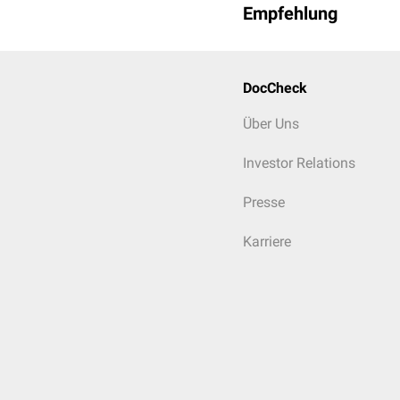
Empfehlung
DocCheck
Über Uns
Investor Relations
Presse
Karriere