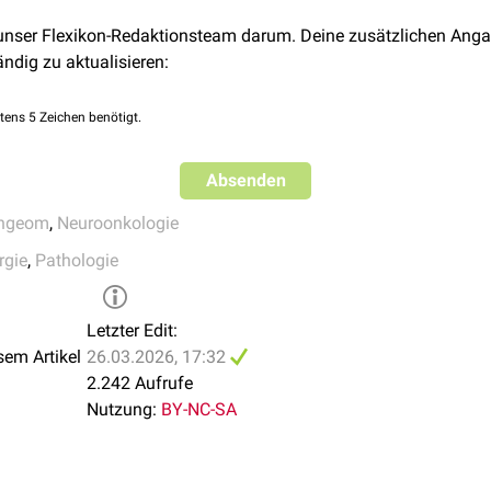
creening
093/jnen/nlw116
 unser Flexikon-Redaktionsteam darum. Deine zusätzlichen Anga
f, J. H., Rosenberg, M. E., Kupersmith, M. J., Cohen, H., Zagzag, D
ändig zu aktualisieren:
F. J., & Miller, D. C. (1994).
Craniopharyngiomas: a clinicopathol
 recurrence and functional outcome.
Neurosurgery
,
35
(6), 100
tens 5 Zeichen benötigt.
Absenden
yngeom
,
Neuroonkologie
rgie
,
Pathologie
Letzter Edit:
sem Artikel
26.03.2026, 17:32
2.242 Aufrufe
Nutzung:
BY-NC-SA