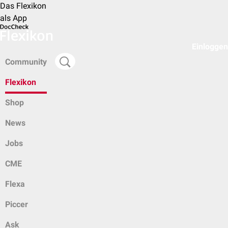
Das Flexikon
als App
Einloggen
Community
Flexikon
Shop
News
Jobs
CME
Flexa
Piccer
Ask