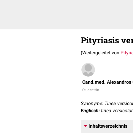
Pityriasis ve
(Weitergeleitet von
Pityri
Cand.med. Alexandros 
Student/in
Synonyme: Tinea versicolo
Englisch:
tinea versicolor
Inhaltsverzeichnis