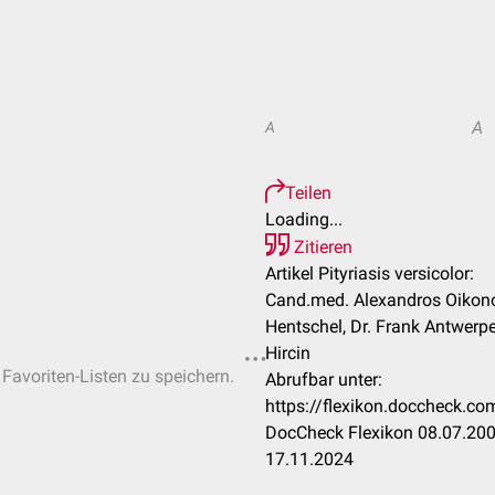
A
A
Teilen
Loading...
Zitieren
Artikel Pityriasis versicolor:
Cand.med. Alexandros Oikono
Hentschel, Dr. Frank Antwerpe
Hircin
 Favoriten-Listen zu speichern.
Abrufbar unter:
https://flexikon.doccheck.com
DocCheck Flexikon 08.07.200
17.11.2024