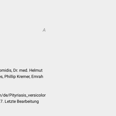
A
midis, Dr. med. Helmut
s, Phillip Kremer, Emrah
/de/Pityriasis_versicolor
7. Letzte Bearbeitung