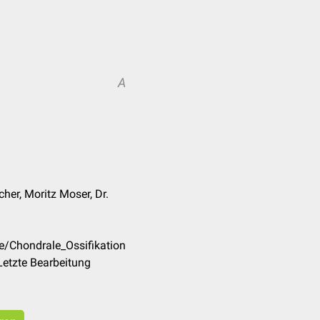
A
her, Moritz Moser, Dr.
e/Chondrale_Ossifikation
Letzte Bearbeitung