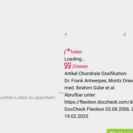
A
A
Teilen
Loading...
Zitieren
Artikel Chondrale Ossifikation:
Dr. Frank Antwerpes, Moritz Dresc
med. Ibrahim Güler et al.
Abrufbar unter:
voriten-Listen zu speichern.
https://flexikon.doccheck.com/d
DocCheck Flexikon 03.08.2006. 
19.02.2025