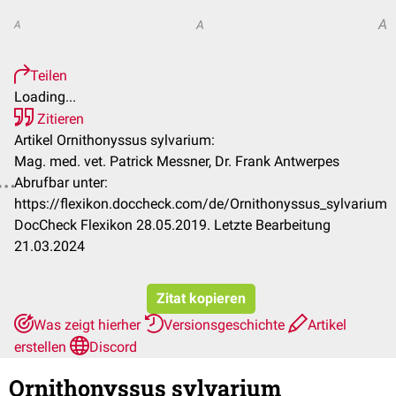
A
A
A
Teilen
Loading...
Zitieren
Artikel Ornithonyssus sylvarium:
Mag. med. vet. Patrick Messner, Dr. Frank Antwerpes
Abrufbar unter:
https://flexikon.doccheck.com/de/Ornithonyssus_sylvarium
DocCheck Flexikon 28.05.2019. Letzte Bearbeitung
21.03.2024
Zitat kopieren
Was zeigt hierher
Versionsgeschichte
Artikel
erstellen
Discord
Ornithonyssus sylvarium