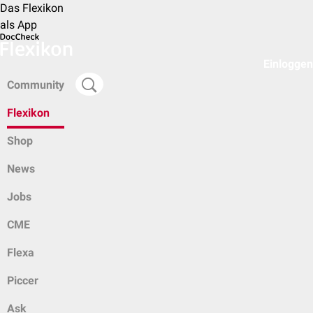
Das Flexikon
als App
Einloggen
Community
Flexikon
Shop
News
Jobs
CME
Flexa
Piccer
Ask