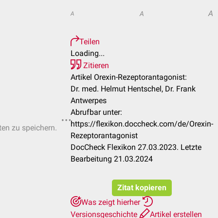
A
A
A
Teilen
Loading...
Zitieren
Artikel Orexin-Rezeptorantagonist:
Dr. med. Helmut Hentschel, Dr. Frank
Antwerpes
Abrufbar unter:
https://flexikon.doccheck.com/de/Orexin-
ten zu speichern.
Rezeptorantagonist
DocCheck Flexikon 27.03.2023. Letzte
Bearbeitung 21.03.2024
Zitat kopieren
Was zeigt hierher
Versionsgeschichte
Artikel erstellen