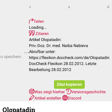
A
A
A
Teilen
Loading...
Zitieren
Artikel Olopatadin:
Priv.-Doz. Dr. med. Naiba Nabieva
Abrufbar unter:
zu speichern.
https://flexikon.doccheck.com/de/Olopatadin
DocCheck Flexikon 28.02.2012. Letzte
Bearbeitung 28.02.2012
Zitat kopieren
Was zeigt hierher
Versionsgeschichte
Artikel erstellen
Discord
Olopatadin