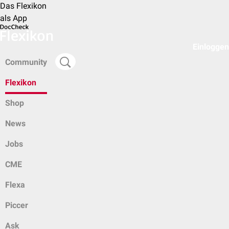
Das Flexikon
als App
Einloggen
Community
Flexikon
Shop
News
Jobs
CME
Flexa
Piccer
Ask