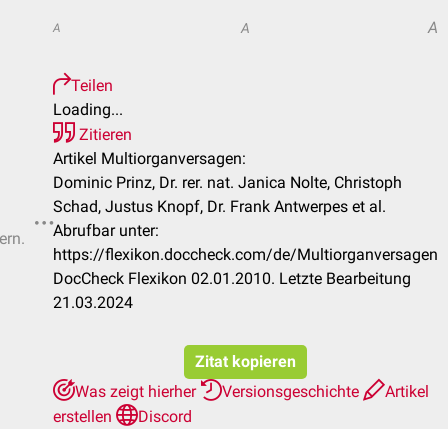
A
A
A
Teilen
Loading...
Zitieren
Artikel Multiorganversagen:
Dominic Prinz, Dr. rer. nat. Janica Nolte, Christoph
Schad, Justus Knopf, Dr. Frank Antwerpes et al.
Abrufbar unter:
ern.
https://flexikon.doccheck.com/de/Multiorganversagen
DocCheck Flexikon 02.01.2010. Letzte Bearbeitung
21.03.2024
Zitat kopieren
Was zeigt hierher
Versionsgeschichte
Artikel
erstellen
Discord