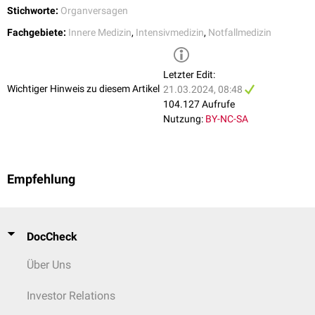
Stichworte:
Organversagen
Fachgebiete:
Innere Medizin
,
Intensivmedizin
,
Notfallmedizin
Letzter Edit:
Wichtiger Hinweis zu diesem Artikel
21.03.2024, 08:48
104.127 Aufrufe
Nutzung:
BY-NC-SA
Empfehlung
DocCheck
Über Uns
Investor Relations