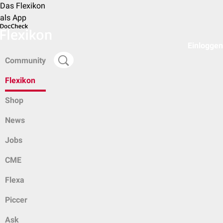
Das Flexikon
als App
Einloggen
Community
Flexikon
Shop
News
Jobs
CME
Flexa
Piccer
Ask