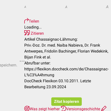
A
A
A
Teilen
Loading...
Zitieren
Artikel Chassaignac-Lähmung:
Priv.-Doz. Dr. med. Naiba Nabieva, Dr. Frank
Antwerpes, Fridolin Bachinger, Florian Wedekink,
Bijan Fink et al.
Abrufbar unter:
 speichern.
https://flexikon.doccheck.com/de/Chassaignac-
L%C3%A4hmung
DocCheck Flexikon 03.10.2011. Letzte
Bearbeitung 23.09.2024
Zitat kopieren
Was zeigt hierher
Versionsgeschichte