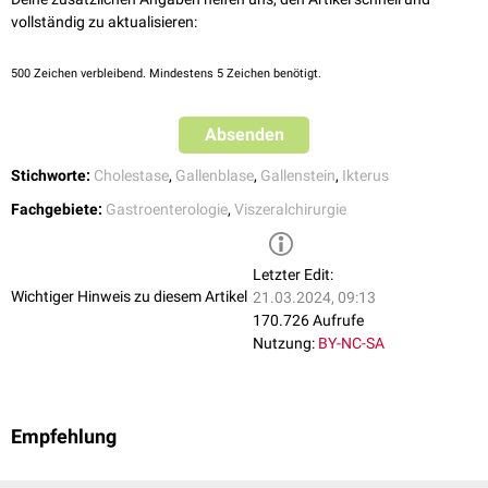
vollständig zu aktualisieren:
500
Zeichen verbleibend. Mindestens 5 Zeichen benötigt.
Absenden
Stichworte:
Cholestase
,
Gallenblase
,
Gallenstein
,
Ikterus
Fachgebiete:
Gastroenterologie
,
Viszeralchirurgie
Letzter Edit:
Wichtiger Hinweis zu diesem Artikel
21.03.2024, 09:13
170.726 Aufrufe
Nutzung:
BY-NC-SA
Empfehlung