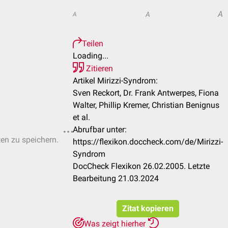
A
A
A
Teilen
Loading...
Zitieren
Artikel Mirizzi-Syndrom:
Sven Reckort, Dr. Frank Antwerpes, Fiona
Walter, Phillip Kremer, Christian Benignus
et al.
Abrufbar unter:
ten zu speichern.
https://flexikon.doccheck.com/de/Mirizzi-
Syndrom
DocCheck Flexikon 26.02.2005. Letzte
Bearbeitung 21.03.2024
Zitat kopieren
Was zeigt hierher