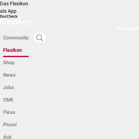
Das Flexikon
als App
Einloggen
Community
Flexikon
Shop
News
Jobs
CME
Flexa
Piccer
Ask