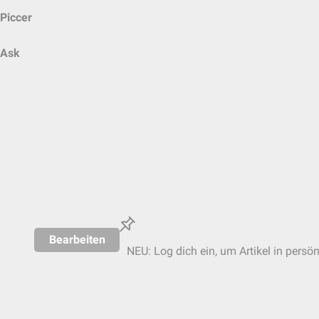
Piccer
Ask
Bearbeiten
NEU: Log dich ein, um Artikel in persö