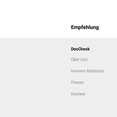
Empfehlung
DocCheck
Über Uns
Investor Relations
Presse
Karriere