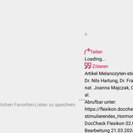
A
Teilen
Loading...
Zitieren
Artikel Melanozyten-st
Dr. Nils Hartung, Dr. Fr
nat. Joanna Majczak, C
al.
Abrufbar unter:
nlichen Favoriten-Listen zu speichern.
https://flexikon.docc
stimulierendes_Hormo
DocCheck Flexikon 02.
Bearbeitung 21.03.202