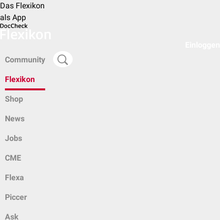
Das Flexikon
als App
Einloggen
Community
Flexikon
Shop
News
Jobs
CME
Flexa
Piccer
Ask