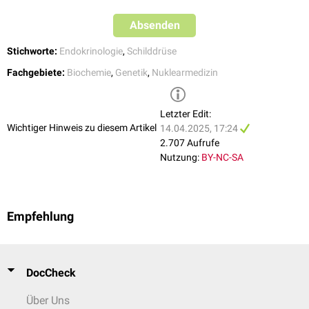
Absenden
Stichworte:
Endokrinologie
,
Schilddrüse
Fachgebiete:
Biochemie
,
Genetik
,
Nuklearmedizin
Letzter Edit:
Wichtiger Hinweis zu diesem Artikel
14.04.2025, 17:24
2.707 Aufrufe
Nutzung:
BY-NC-SA
Empfehlung
DocCheck
Über Uns