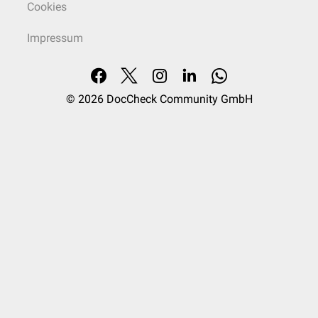
Cookies
Impressum
© 2026
DocCheck Community GmbH