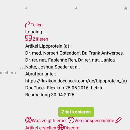
A
A
A
Teilen
Loading...
Zitieren
Artikel Lipoprotein (a):
Dr. med. Norbert Ostendorf, Dr. Frank Antwerpes,
Dr. rer. nat. Fabienne Reh, Dr. rer. nat. Janica
Nolte, Joshua Soeder et al.
peichern.
Abrufbar unter:
https://flexikon.doccheck.com/de/Lipoprotein_(a)
DocCheck Flexikon 25.05.2016. Letzte
Bearbeitung 30.04.2026
Zitat kopieren
Was zeigt hierher
Versionsgeschichte
Artikel erstellen
Discord