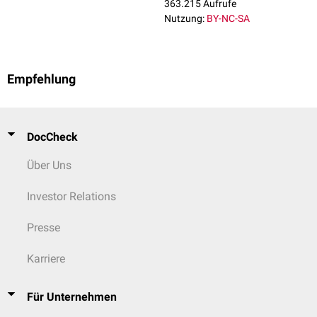
363.215 Aufrufe
Nutzung:
BY-NC-SA
Empfehlung
DocCheck
Über Uns
Investor Relations
Presse
Karriere
Für Unternehmen