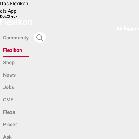
Das Flexikon
als App
Einloggen
Community
Flexikon
Shop
News
Jobs
CME
Flexa
Piccer
Ask