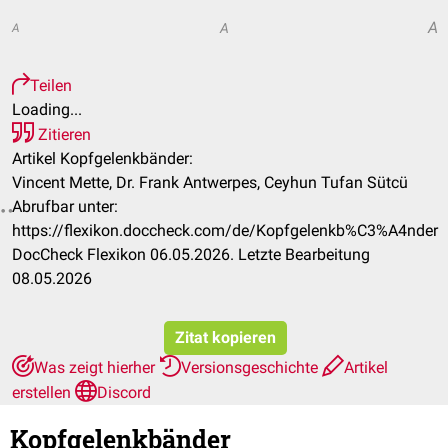
A
A
A
Teilen
Loading...
Zitieren
Artikel Kopfgelenkbänder:
Vincent Mette, Dr. Frank Antwerpes, Ceyhun Tufan Sütcü
Abrufbar unter:
https://flexikon.doccheck.com/de/Kopfgelenkb%C3%A4nder
DocCheck Flexikon 06.05.2026. Letzte Bearbeitung
08.05.2026
Zitat kopieren
Was zeigt hierher
Versionsgeschichte
Artikel
erstellen
Discord
Kopfgelenkbänder