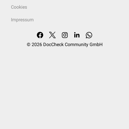
Cookies
Impressum
© 2026
DocCheck Community GmbH