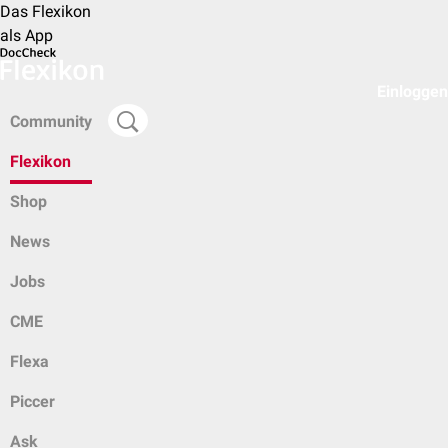
Das Flexikon
als App
Einloggen
Community
Flexikon
Shop
News
Jobs
CME
Flexa
Piccer
Ask