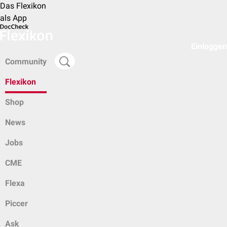
Das Flexikon
als App
Einloggen
Community
Flexikon
Shop
News
Jobs
CME
Flexa
Piccer
Ask