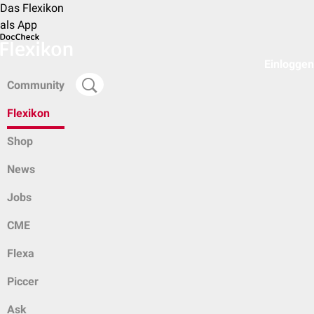
Das Flexikon
als App
Einloggen
Community
Flexikon
Shop
News
Jobs
CME
Flexa
Piccer
Ask