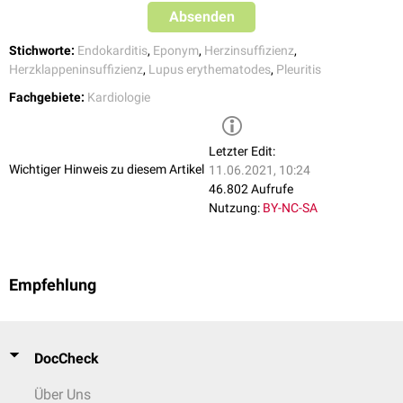
Absenden
Stichworte:
Endokarditis
,
Eponym
,
Herzinsuffizienz
,
Herzklappeninsuffizienz
,
Lupus erythematodes
,
Pleuritis
Fachgebiete:
Kardiologie
Letzter Edit:
Wichtiger Hinweis zu diesem Artikel
11.06.2021, 10:24
46.802 Aufrufe
Nutzung:
BY-NC-SA
Empfehlung
DocCheck
Über Uns