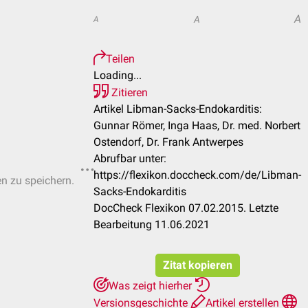
A
A
A
Teilen
Loading...
Zitieren
Artikel Libman-Sacks-Endokarditis:
Gunnar Römer, Inga Haas, Dr. med. Norbert
Ostendorf, Dr. Frank Antwerpes
Abrufbar unter:
https://flexikon.doccheck.com/de/Libman-
en zu speichern.
Sacks-Endokarditis
DocCheck Flexikon 07.02.2015. Letzte
Bearbeitung 11.06.2021
Zitat kopieren
Was zeigt hierher
Versionsgeschichte
Artikel erstellen