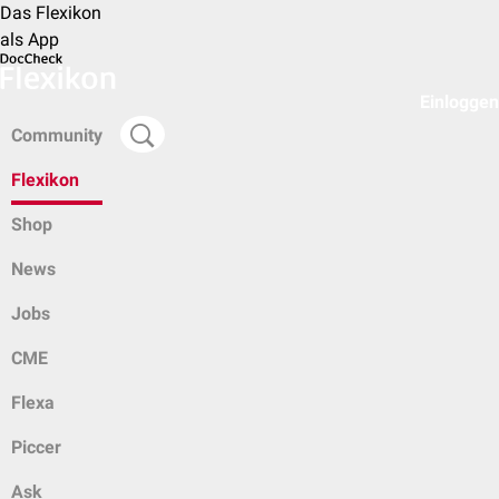
Das Flexikon
als App
Einloggen
Community
Flexikon
Shop
News
Jobs
CME
Flexa
Piccer
Ask