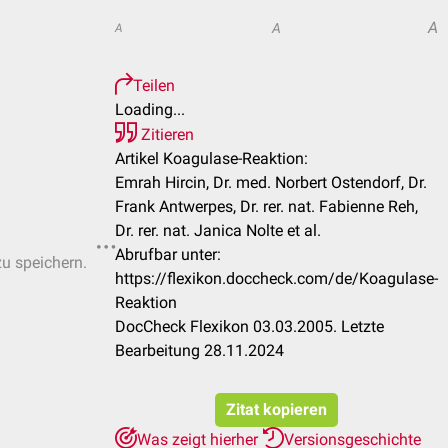
A
A
A
Teilen
Loading...
Zitieren
Artikel Koagulase-Reaktion:
Emrah Hircin, Dr. med. Norbert Ostendorf, Dr.
Frank Antwerpes, Dr. rer. nat. Fabienne Reh,
Dr. rer. nat. Janica Nolte et al.
Abrufbar unter:
zu speichern.
https://flexikon.doccheck.com/de/Koagulase-
Reaktion
DocCheck Flexikon 03.03.2005. Letzte
Bearbeitung 28.11.2024
Zitat kopieren
Was zeigt hierher
Versionsgeschichte