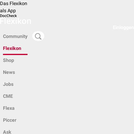
Das Flexikon
als App
Einloggen
Community
Flexikon
Shop
News
Jobs
CME
Flexa
Piccer
Ask