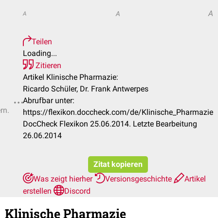
A
A
A
Teilen
Loading...
Zitieren
Artikel Klinische Pharmazie:
Ricardo Schüler, Dr. Frank Antwerpes
Abrufbar unter:
rn.
https://flexikon.doccheck.com/de/Klinische_Pharmazie
DocCheck Flexikon 25.06.2014. Letzte Bearbeitung
26.06.2014
Zitat kopieren
Was zeigt hierher
Versionsgeschichte
Artikel
erstellen
Discord
Klinische Pharmazie