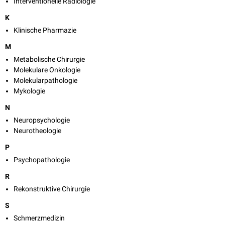
Interventionelle Radiologie
K
Klinische Pharmazie
M
Metabolische Chirurgie
Molekulare Onkologie
Molekularpathologie
Mykologie
N
Neuropsychologie
Neurotheologie
P
Psychopathologie
R
Rekonstruktive Chirurgie
S
Schmerzmedizin