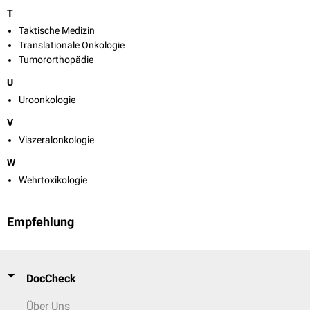
T
Taktische Medizin
Translationale Onkologie
Tumororthopädie
U
Uroonkologie
V
Viszeralonkologie
W
Wehrtoxikologie
Empfehlung
DocCheck
Über Uns