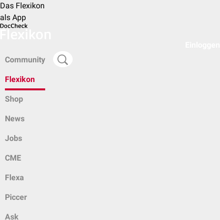
Das Flexikon
als App
Einloggen
Community
Flexikon
Shop
News
Jobs
CME
Flexa
Piccer
Ask