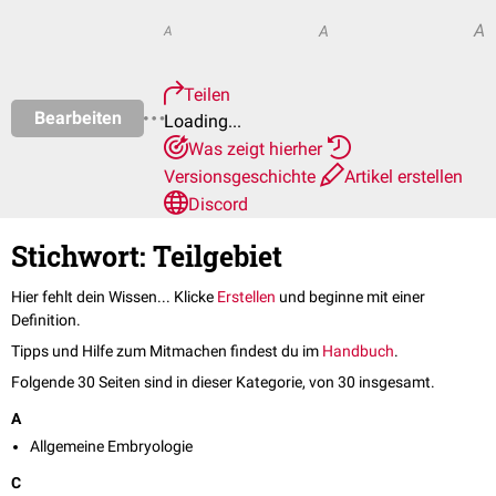
A
A
A
Teilen
Bearbeiten
Loading...
Was zeigt hierher
Versionsgeschichte
Artikel erstellen
Discord
Stichwort: Teilgebiet
Hier fehlt dein Wissen... Klicke
Erstellen
und beginne mit einer
Definition.
Tipps und Hilfe zum Mitmachen findest du im
Handbuch
.
Folgende 30 Seiten sind in dieser Kategorie, von 30 insgesamt.
A
Allgemeine Embryologie
C