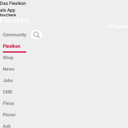
Das Flexikon
als App
Einloggen
Community
Flexikon
Shop
News
Jobs
CME
Flexa
Piccer
Ask