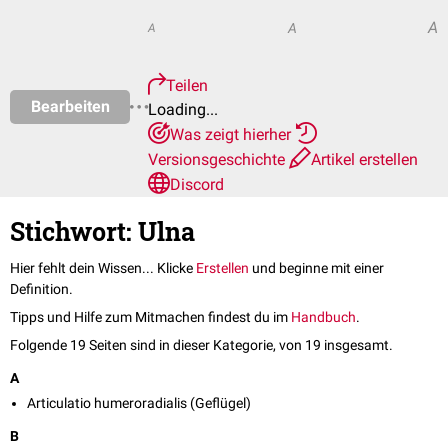
A
A
A
Teilen
Bearbeiten
Loading...
Was zeigt hierher
Versionsgeschichte
Artikel erstellen
Discord
Stichwort: Ulna
Hier fehlt dein Wissen... Klicke
Erstellen
und beginne mit einer
Definition.
Tipps und Hilfe zum Mitmachen findest du im
Handbuch
.
Folgende 19 Seiten sind in dieser Kategorie, von 19 insgesamt.
A
Articulatio humeroradialis (Geflügel)
B