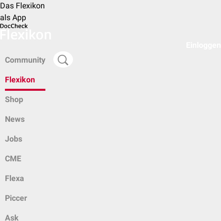
Das Flexikon
als App
Einloggen
Community
Flexikon
Shop
News
Jobs
CME
Flexa
Piccer
Ask