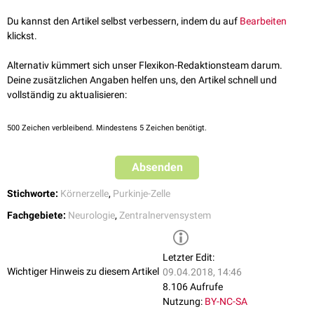
Du kannst den Artikel selbst verbessern, indem du auf
Bearbeiten
klickst.
Alternativ kümmert sich unser Flexikon-Redaktionsteam darum.
Deine zusätzlichen Angaben helfen uns, den Artikel schnell und
vollständig zu aktualisieren:
500
Zeichen verbleibend. Mindestens 5 Zeichen benötigt.
Absenden
Stichworte:
Körnerzelle
,
Purkinje-Zelle
Fachgebiete:
Neurologie
,
Zentralnervensystem
Letzter Edit:
Wichtiger Hinweis zu diesem Artikel
09.04.2018, 14:46
8.106 Aufrufe
Nutzung:
BY-NC-SA