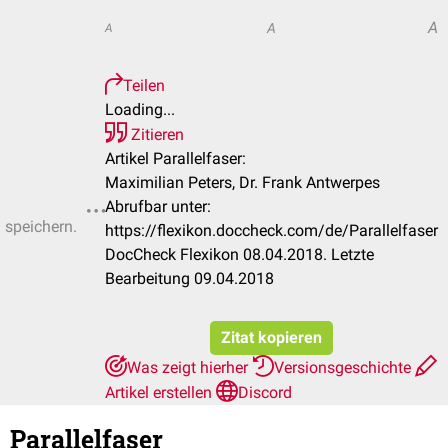
A
A
A
Teilen
Loading...
Zitieren
Artikel Parallelfaser:
Maximilian Peters, Dr. Frank Antwerpes
Abrufbar unter:
u speichern.
https://flexikon.doccheck.com/de/Parallelfaser
DocCheck Flexikon 08.04.2018. Letzte
Bearbeitung 09.04.2018
Zitat kopieren
Was zeigt hierher
Versionsgeschichte
Artikel erstellen
Discord
Parallelfaser