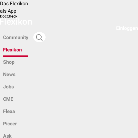
Das Flexikon
als App
Einloggen
Community
Flexikon
Shop
News
Jobs
CME
Flexa
Piccer
Ask