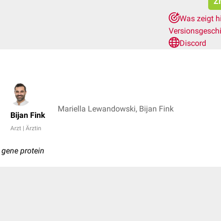
Zi
Was zeigt h
Versionsgesch
Discord
Mariella Lewandowski, Bijan Fink
Bijan Fink
Arzt | Ärztin
d gene protein