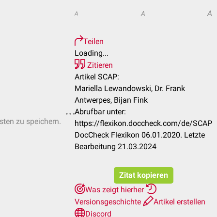
A
A
A
Teilen
Loading...
Zitieren
Artikel SCAP:
Mariella Lewandowski, Dr. Frank
Antwerpes, Bijan Fink
Abrufbar unter:
isten zu speichern.
https://flexikon.doccheck.com/de/SCAP
DocCheck Flexikon 06.01.2020. Letzte
Bearbeitung 21.03.2024
Zitat kopieren
Was zeigt hierher
Versionsgeschichte
Artikel erstellen
Discord