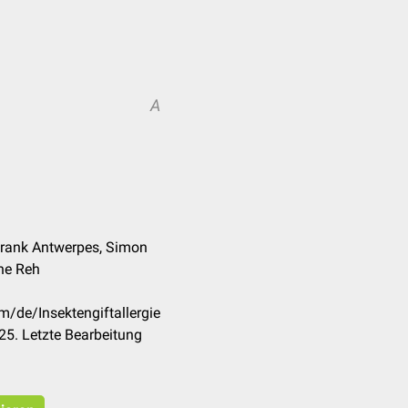
A
 Frank Antwerpes, Simon
nne Reh
m/de/Insektengiftallergie
5. Letzte Bearbeitung