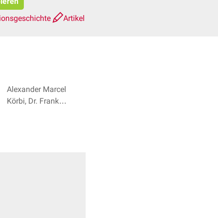
pieren
ionsgeschichte
Artikel
Alexander Marcel
Körbi, Dr. Frank
Antwerpes + 2