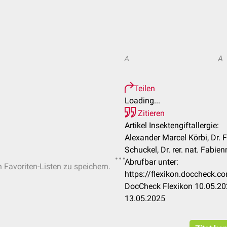
A
A
Teilen
Loading...
Zitieren
Artikel Insektengiftallergie:
Alexander Marcel Körbi, Dr.
Schuckel, Dr. rer. nat. Fabie
Abrufbar unter:
n Favoriten-Listen zu speichern.
https://flexikon.doccheck.co
DocCheck Flexikon 10.05.202
13.05.2025