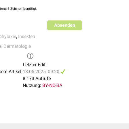
tens 5 Zeichen benötigt.
Absenden
phylaxie
,
Insekten
e
,
Dermatologie
Letzter Edit:
sem Artikel
13.05.2025, 09:20
8.173 Aufrufe
Nutzung:
BY-NC-SA