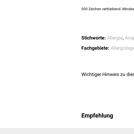
500
Zeichen verbleibend. Mindes
Stichworte:
Allergie
,
Ana
Fachgebiete:
Allergologi
Wichtiger Hinweis zu die
Empfehlung