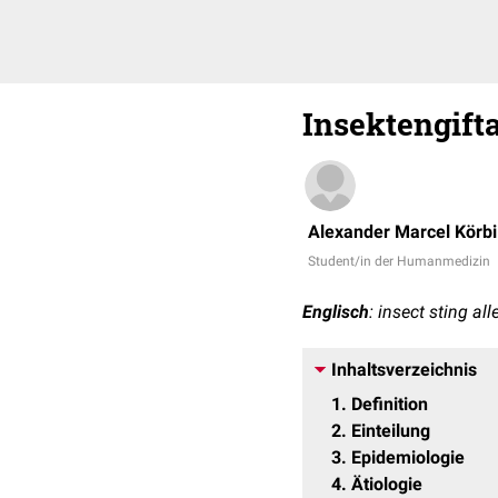
Insektengifta
Alexander Marcel Körbi
Student/in der Humanmedizin
Englisch
: insect sting all
Inhaltsverzeichnis
1
Definition
2
Einteilung
3
Epidemiologie
4
Ätiologie