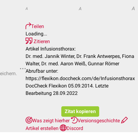
A
A
A
Teilen
Loading...
Zitieren
Artikel Infusionsthorax:
Dr. med. Jannik Winter, Dr. Frank Antwerpes, Fiona
Walter, Dr. med. Aaron Weiß, Gunnar Römer
Abrufbar unter:
eichern.
https://flexikon.doccheck.com/de/Infusionsthorax
DocCheck Flexikon 05.09.2014. Letzte
Bearbeitung 28.09.2022
Zitat kopieren
Was zeigt hierher
Versionsgeschichte
Artikel erstellen
Discord