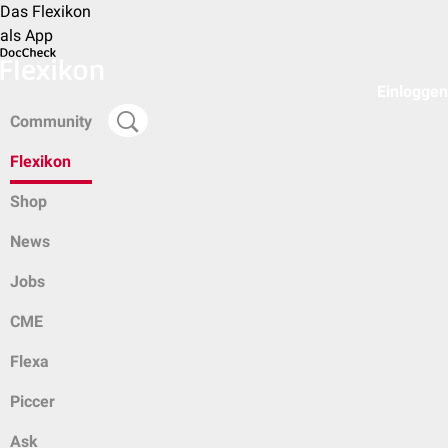
Das Flexikon
als App
Einloggen
Community
Flexikon
Shop
News
Jobs
CME
Flexa
Piccer
Ask