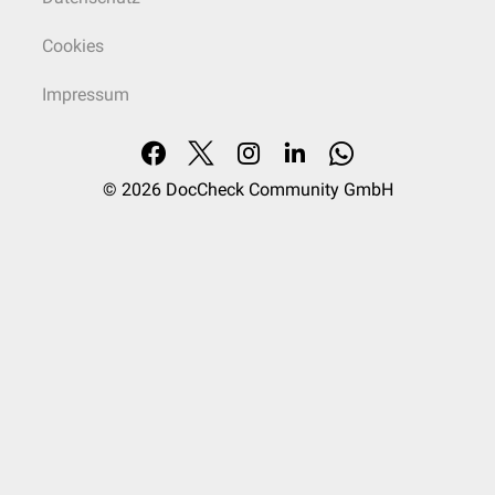
Cookies
Impressum
© 2026
DocCheck Community GmbH