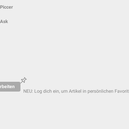
Piccer
Ask
rbeiten
NEU: Log dich ein, um Artikel in persönlichen Favori