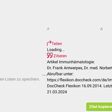
A
A
Teilen
Loading...
Zitieren
Artikel Immunhämatologie:
Dr. Frank Antwerpes, Dr. med. Norber
Abrufbar unter:
ten-Listen zu speichern.
https://flexikon.doccheck.com/de
DocCheck Flexikon 16.09.2014. Letz
21.03.2024
Zitat kopier