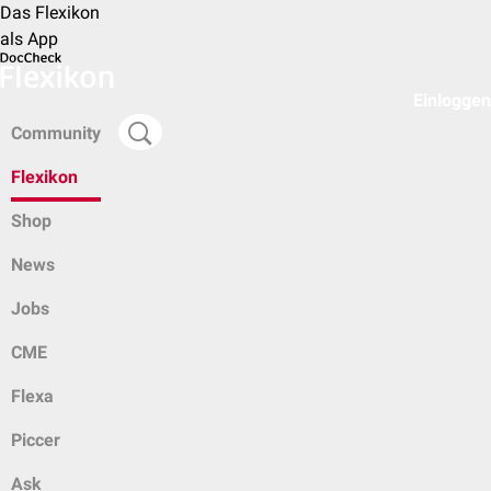
Das Flexikon
als App
Einloggen
Community
Flexikon
Shop
News
Jobs
CME
Flexa
Piccer
Ask