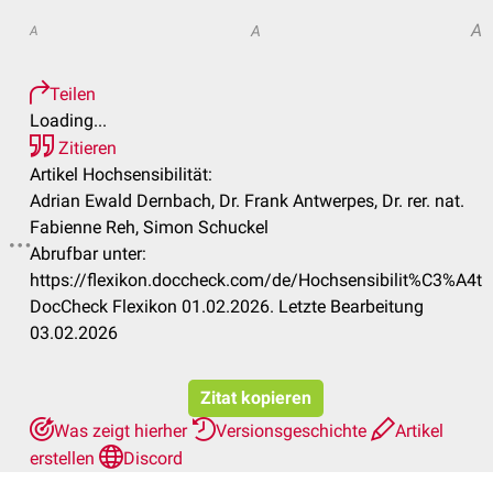
A
A
A
Teilen
Loading...
Zitieren
Artikel Hochsensibilität:
Adrian Ewald Dernbach, Dr. Frank Antwerpes, Dr. rer. nat.
Fabienne Reh, Simon Schuckel
Abrufbar unter:
https://flexikon.doccheck.com/de/Hochsensibilit%C3%A4t
DocCheck Flexikon 01.02.2026. Letzte Bearbeitung
03.02.2026
Zitat kopieren
Was zeigt hierher
Versionsgeschichte
Artikel
erstellen
Discord