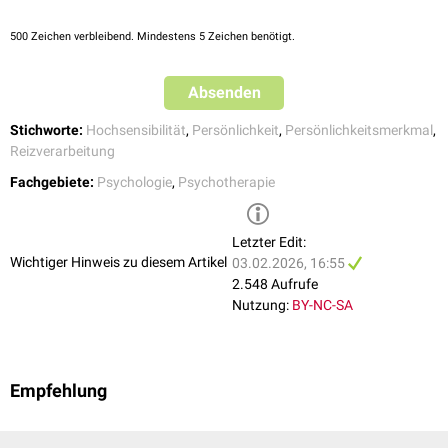
500
Zeichen verbleibend. Mindestens 5 Zeichen benötigt.
Absenden
Stichworte:
Hochsensibilität
,
Persönlichkeit
,
Persönlichkeitsmerkmal
,
Reizverarbeitung
Fachgebiete:
Psychologie
,
Psychotherapie
Letzter Edit:
Wichtiger Hinweis zu diesem Artikel
03.02.2026, 16:55
2.548 Aufrufe
Nutzung:
BY-NC-SA
Empfehlung