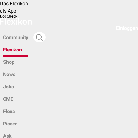
Das Flexikon
als App
Einloggen
Community
Flexikon
Shop
News
Jobs
CME
Flexa
Piccer
Ask