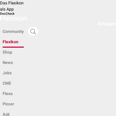
Das Flexikon
als App
Einloggen
Community
Flexikon
Shop
News
Jobs
CME
Flexa
Piccer
Ask