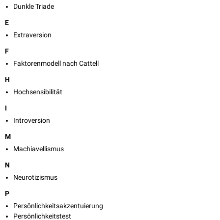
Dunkle Triade
E
Extraversion
F
Faktorenmodell nach Cattell
H
Hochsensibilität
I
Introversion
M
Machiavellismus
N
Neurotizismus
P
Persönlichkeitsakzentuierung
Persönlichkeitstest