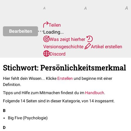
A
A
A
Teilen
Bearbeiten
Loading...
Was zeigt hierher
Versionsgeschichte
Artikel erstellen
Discord
Stichwort: Persönlichkeitsmerkmal
Hier fehlt dein Wissen... Klicke
Erstellen
und beginne mit einer
Definition.
Tipps und Hilfe zum Mitmachen findest du im
Handbuch
.
Folgende 14 Seiten sind in dieser Kategorie, von 14 insgesamt.
B
Big Five (Psychologie)
D