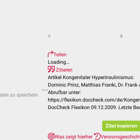
A
A
Teilen
Loading...
Zitieren
Artikel Kongenitaler Hyperinsulinismus:
Dominic Prinz, Matthias Franki, Dr. Frank
Abrufbar unter:
isten zu speichern.
https://flexikon.doccheck.com/de/Kongen
DocCheck Flexikon 09.12.2009. Letzte Be
Zitat kopieren
Was zeigt hierher
Versionsgeschich