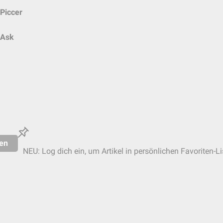
Piccer
Ask
en
NEU: Log dich ein, um Artikel in persönlichen Favoriten-L