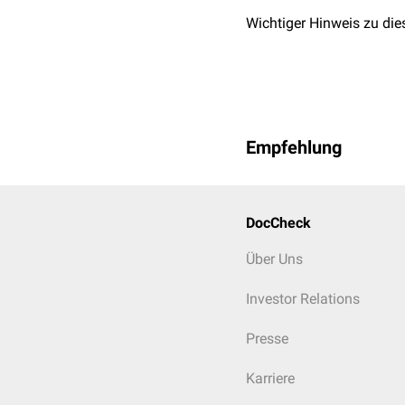
Wichtiger Hinweis zu die
Empfehlung
DocCheck
Über Uns
Investor Relations
Presse
Karriere