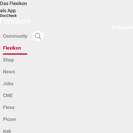
Das Flexikon
als App
Einloggen
Community
Flexikon
Shop
News
Jobs
CME
Flexa
Piccer
Ask