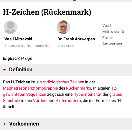
H-Zeichen (Rückenmark)
Vasil
Mitrevski, Dr.
Frank
Vasil Mitrevski
Dr. Frank Antwerpes
Antwerpes
Student/in der Humanmedizin
Arzt | Ärztin
Englisch:
H sign
Definition
Das
H-Zeichen
ist ein
radiologisches Zeichen
in der
Magnetresonanztomographie
des
Rückenmarks
. In axialen
T2-
gewichteten Sequenzen
zeigt sich eine
Hyperintensität
der
grauen
Substanz
in den
Vorder-
und
Hinterhörnern
, die der Form eines "H"
ähnelt.
Vorkommen