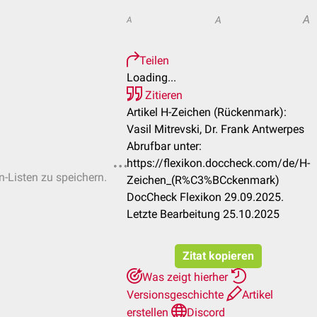
A
A
A
Teilen
Loading...
Zitieren
Artikel H-Zeichen (Rückenmark):
Vasil Mitrevski, Dr. Frank Antwerpes
Abrufbar unter:
https://flexikon.doccheck.com/de/H-
n-Listen zu speichern.
Zeichen_(R%C3%BCckenmark)
DocCheck Flexikon 29.09.2025.
Letzte Bearbeitung 25.10.2025
Zitat kopieren
Was zeigt hierher
Versionsgeschichte
Artikel
erstellen
Discord