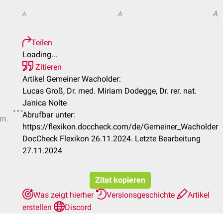
A
A
A
Teilen
Loading...
Zitieren
Artikel Gemeiner Wacholder:
Lucas Groß, Dr. med. Miriam Dodegge, Dr. rer. nat.
Janica Nolte
Abrufbar unter:
rn.
https://flexikon.doccheck.com/de/Gemeiner_Wacholder
DocCheck Flexikon 26.11.2024. Letzte Bearbeitung
27.11.2024
Zitat kopieren
Was zeigt hierher
Versionsgeschichte
Artikel
erstellen
Discord