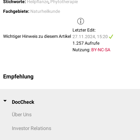
Stichworte:
Heilpflanze
,
Phytotherapie
Fachgebiete:
Naturheilkunde
Letzter Edit:
Wichtiger Hinweis zu diesem Artikel
27.11.2024, 15:20
1.257 Aufrufe
Nutzung:
BY-NC-SA
Empfehlung
DocCheck
Über Uns
Investor Relations