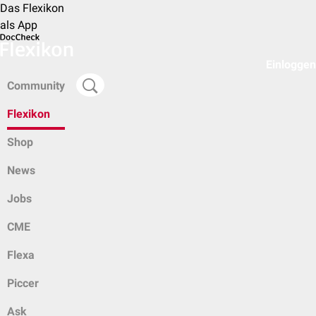
Das Flexikon
als App
Einloggen
Community
Flexikon
Shop
News
Jobs
CME
Flexa
Piccer
Ask