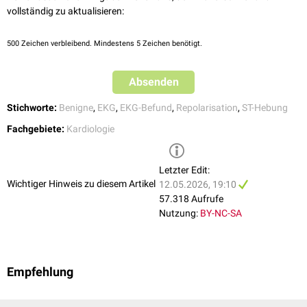
vollständig zu aktualisieren:
500
Zeichen verbleibend. Mindestens 5 Zeichen benötigt.
Absenden
Stichworte:
Benigne
,
EKG
,
EKG-Befund
,
Repolarisation
,
ST-Hebung
Fachgebiete:
Kardiologie
Letzter Edit:
Wichtiger Hinweis zu diesem Artikel
12.05.2026, 19:10
57.318 Aufrufe
Nutzung:
BY-NC-SA
Empfehlung