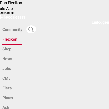
Das Flexikon
als App
Einloggen
Community
Flexikon
Shop
News
Jobs
CME
Flexa
Piccer
Ask