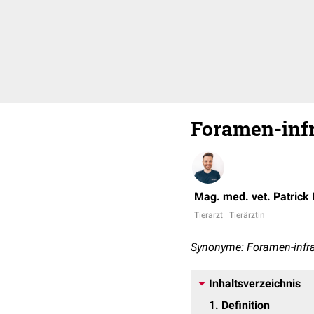
Foramen-infr
Mag. med. vet. Patrick
Tierarzt | Tierärztin
Synonyme: Foramen-infraor
Inhaltsverzeichnis
1
Definition