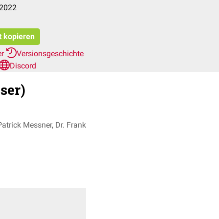
.2022
t kopieren
er
Versionsgeschichte
Discord
ser)
atrick Messner, Dr. Frank