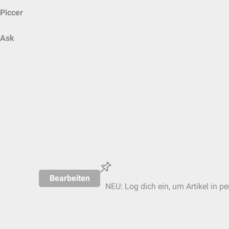
Piccer
Ask
Bearbeiten
NEU: Log dich ein, um Artikel in p