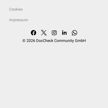
Cookies
Impressum
© 2026
DocCheck Community GmbH