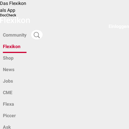
Das Flexikon
als App
Einloggen
Community
Flexikon
Shop
News
Jobs
CME
Flexa
Piccer
Ask