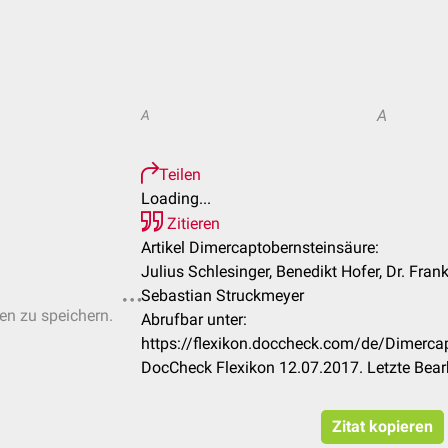
A
A
Teilen
Loading...
Zitieren
Artikel Dimercaptobernsteinsäure:
Julius Schlesinger, Benedikt Hofer, Dr. Fra
Sebastian Struckmeyer
ten zu speichern.
Abrufbar unter:
https://flexikon.doccheck.com/de/Dimerc
DocCheck Flexikon 12.07.2017. Letzte Bea
Zitat kopieren