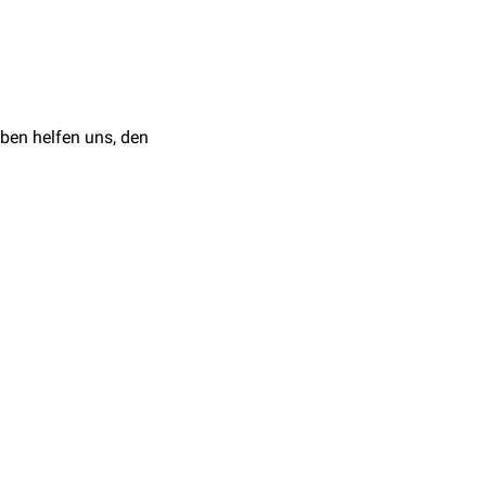
t
Juckreiz
und
Exanthem
.
wurde Erhöhungen der
ten. Trotz dieser
ben helfen uns, den
en.