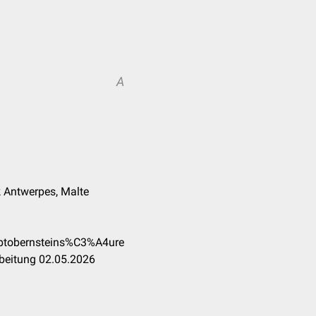
A
nk Antwerpes, Malte
aptobernsteins%C3%A4ure
rbeitung 02.05.2026