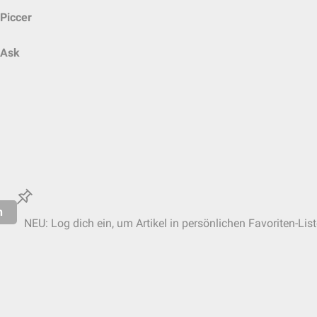
Piccer
Ask
n
NEU: Log dich ein, um Artikel in persönlichen Favoriten-Lis