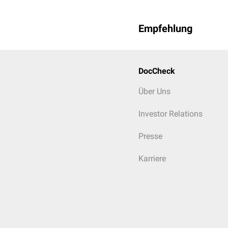
Empfehlung
DocCheck
Über Uns
Investor Relations
Presse
Karriere