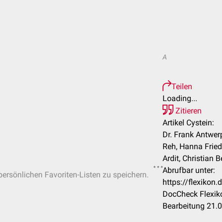
A
Teilen
Loading...
Zitieren
Artikel Cystein:
Dr. Frank Antwerp
Reh, Hanna Friede
Ardit, Christian B
Abrufbar unter:
 persönlichen Favoriten-Listen zu speichern.
https://flexikon
DocCheck Flexiko
Bearbeitung 21.