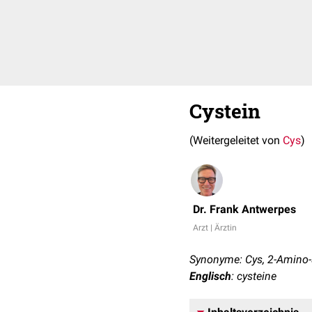
Cystein
(Weitergeleitet von
Cys
)
Dr. Frank Antwerpes
Arzt | Ärztin
Synonyme: Cys, 2-Amino
Englisch
: cysteine