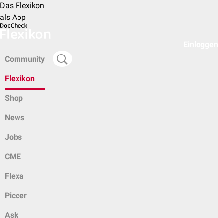
Das Flexikon
als App
Einloggen
Community
Flexikon
Shop
News
Jobs
CME
Flexa
Piccer
Ask