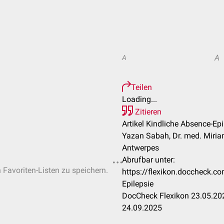
A
A
Teilen
Loading...
Zitieren
Artikel Kindliche Absence-Epi
Yazan Sabah, Dr. med. Miria
Antwerpes
Abrufbar unter:
n Favoriten-Listen zu speichern.
https://flexikon.doccheck.c
Epilepsie
DocCheck Flexikon 23.05.202
24.09.2025