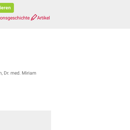
pieren
ionsgeschichte
Artikel
, Dr. med. Miriam
1