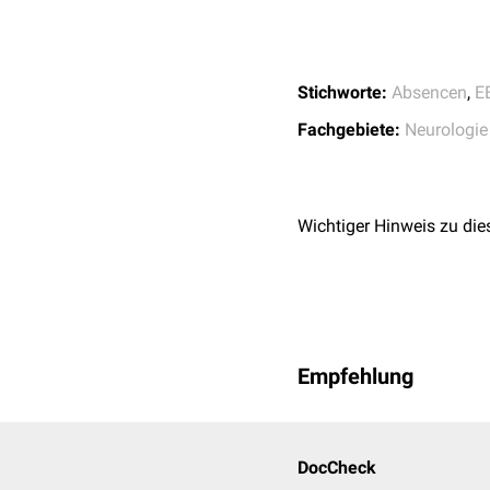
Stichworte:
Absencen
,
E
Fachgebiete:
Neurologie
Wichtiger Hinweis zu die
Empfehlung
DocCheck