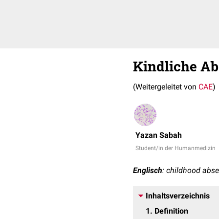
Kindliche Ab
(Weitergeleitet von
CAE
)
Yazan Sabah
Student/in der Humanmedizin
Englisch
: childhood abse
Inhaltsverzeichnis
1
Definition