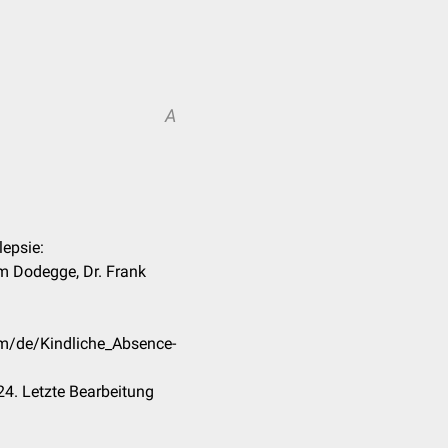
A
lepsie:
m Dodegge, Dr. Frank
om/de/Kindliche_Absence-
4. Letzte Bearbeitung