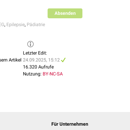
Absenden
EG
,
Epilepsie
,
Pädiatrie
Letzter Edit:
sem Artikel
24.09.2025, 15:12
16.320 Aufrufe
Nutzung:
BY-NC-SA
Für Unternehmen