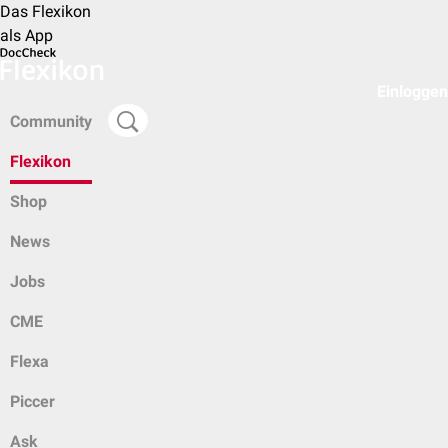
Das Flexikon
als App
Einloggen
Community
Flexikon
Shop
News
Jobs
CME
Flexa
Piccer
Ask