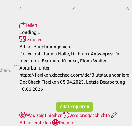
A
A
A
Teilen
Loading...
Zitieren
Artikel Blutstauungsniere:
Dr. rer. nat. Janica Nolte, Dr. Frank Antwerpes, Dr.
med. univ. Bernhard Kuhnert, Fiona Walter
Abrufbar unter:
chern.
https://flexikon.doccheck.com/de/Blutstauungsniere
DocCheck Flexikon 05.04.2023. Letzte Bearbeitung
10.06.2026
Zitat kopieren
Was zeigt hierher
Versionsgeschichte
Artikel erstellen
Discord