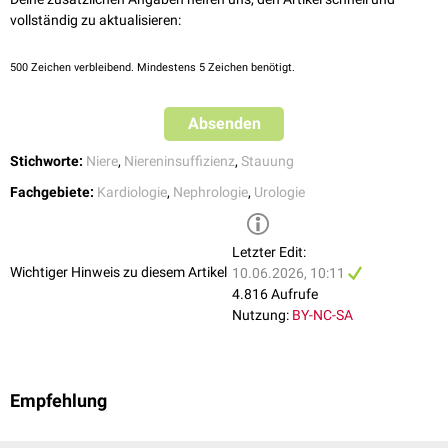
vollständig zu aktualisieren:
500
Zeichen verbleibend. Mindestens 5 Zeichen benötigt.
Absenden
Stichworte:
Niere
,
Niereninsuffizienz
,
Stauung
Fachgebiete:
Kardiologie
,
Nephrologie
,
Urologie
Letzter Edit:
Wichtiger Hinweis zu diesem Artikel
10.06.2026, 10:11
4.816 Aufrufe
Nutzung:
BY-NC-SA
Empfehlung