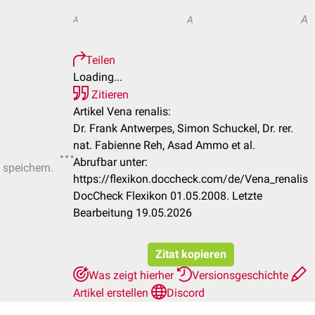
A
A
A
Teilen
Loading...
Zitieren
Artikel Vena renalis:
Dr. Frank Antwerpes, Simon Schuckel, Dr. rer.
nat. Fabienne Reh, Asad Ammo et al.
Abrufbar unter:
 speichern.
https://flexikon.doccheck.com/de/Vena_renalis
DocCheck Flexikon 01.05.2008. Letzte
Bearbeitung 19.05.2026
Zitat kopieren
Was zeigt hierher
Versionsgeschichte
Artikel erstellen
Discord