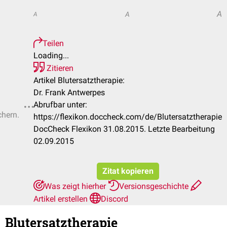
A
A
A
Teilen
Loading...
Zitieren
Artikel Blutersatztherapie:
Dr. Frank Antwerpes
Abrufbar unter:
chern.
https://flexikon.doccheck.com/de/Blutersatztherapie
DocCheck Flexikon 31.08.2015. Letzte Bearbeitung
02.09.2015
Zitat kopieren
Was zeigt hierher
Versionsgeschichte
Artikel erstellen
Discord
Blutersatztherapie