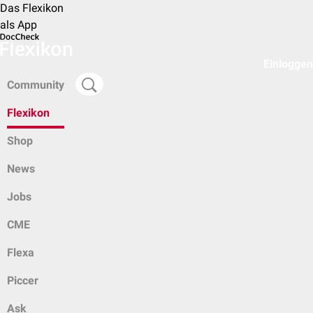
Das Flexikon
als App
Einloggen
Community
Flexikon
Shop
News
Jobs
CME
Flexa
Piccer
Ask